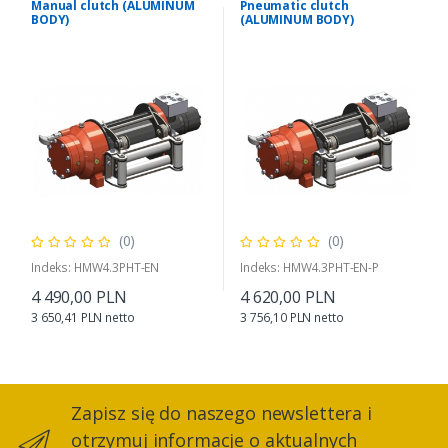
Manual clutch (ALUMINUM
Pneumatic clutch
BODY)
(ALUMINUM BODY)
(0)
(0)
Indeks: HMW4.3PHT-EN
Indeks: HMW4.3PHT-EN-P
4 490,00 PLN
4 620,00 PLN
3 650,41 PLN netto
3 756,10 PLN netto
Zapisz się do naszego newslettera i
otrzymuj informacje o aktualnych