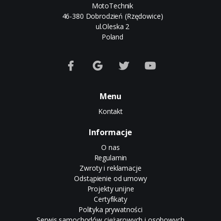
MotoTechnik
46-380 Dobrodzień (Rzędowice)
ul.Oleska 2
Poland
Menu
Kontakt
Informacje
O nas
Regulamin
Zwroty i reklamacje
Odstąpienie od umowy
Projekty unijne
Certyfikaty
Polityka prywatności
Serwis samochodów ciężarowych i osobowych