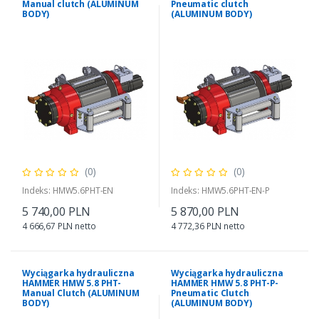
Manual clutch (ALUMINUM
Pneumatic clutch
BODY)
(ALUMINUM BODY)
(0)
(0)
Indeks: HMW5.6PHT-EN
Indeks: HMW5.6PHT-EN-P
5 740,00 PLN
5 870,00 PLN
4 666,67 PLN netto
4 772,36 PLN netto
Wyciągarka hydrauliczna
Wyciągarka hydrauliczna
HAMMER HMW 5.8 PHT-
HAMMER HMW 5.8 PHT-P-
Manual Clutch (ALUMINUM
Pneumatic Clutch
BODY)
(ALUMINUM BODY)