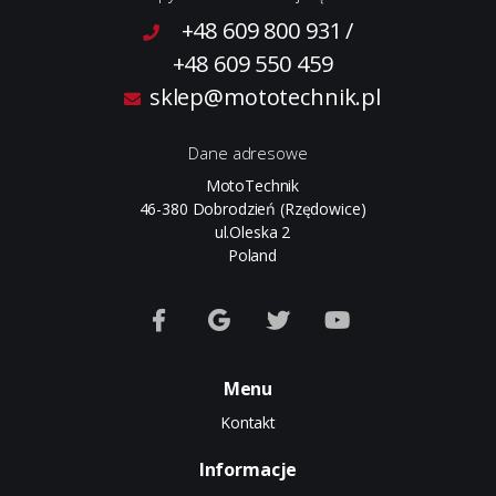
+48 609 800 931
/
+48 609 550 459
sklep@mototechnik.pl
Dane adresowe
MotoTechnik
46-380 Dobrodzień (Rzędowice)
ul.Oleska 2
Poland
Menu
Kontakt
Informacje