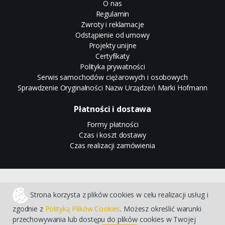
O nas
Regulamin
Zwroty i reklamacje
Odstąpienie od umowy
Projekty unijne
Certyfikaty
Polityka prywatności
Serwis samochodów ciężarowych i osobowych
Sprawdzenie Oryginalności Nazw Urządzeń Marki Hofmann
Płatności i dostawa
Formy płatności
Czas i koszt dostawy
Czas realizacji zamówienia
Sklep internetowy CStore
Strona korzysta z plików cookies w celu realizacji usług i
zgodnie z
Polityką Plików Cookies
. Możesz określić warunki
przechowywania lub dostępu do plików cookies w Twojej