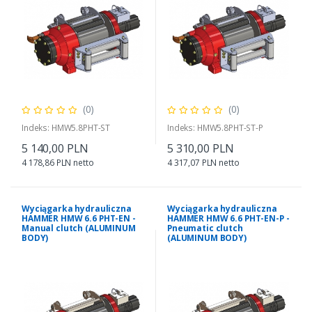
(0)
(0)
Indeks: HMW5.8PHT-ST
Indeks: HMW5.8PHT-ST-P
5 140,00 PLN
5 310,00 PLN
4 178,86 PLN netto
4 317,07 PLN netto
Wyciągarka hydrauliczna
Wyciągarka hydrauliczna
HAMMER HMW 6.6 PHT-EN -
HAMMER HMW 6.6 PHT-EN-P -
Manual clutch (ALUMINUM
Pneumatic clutch
BODY)
(ALUMINUM BODY)