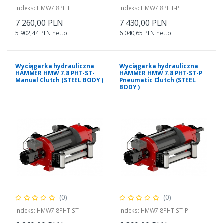
Indeks: HMW7.8PHT
Indeks: HMW7.8PHT-P
7 260,00 PLN
7 430,00 PLN
5 902,44 PLN netto
6 040,65 PLN netto
Wyciągarka hydrauliczna
Wyciągarka hydrauliczna
HAMMER HMW 7.8 PHT-ST-
HAMMER HMW 7.8 PHT-ST-P
Manual Clutch (STEEL BODY )
Pneumatic Clutch (STEEL
BODY )
(0)
(0)
Indeks: HMW7.8PHT-ST
Indeks: HMW7.8PHT-ST-P