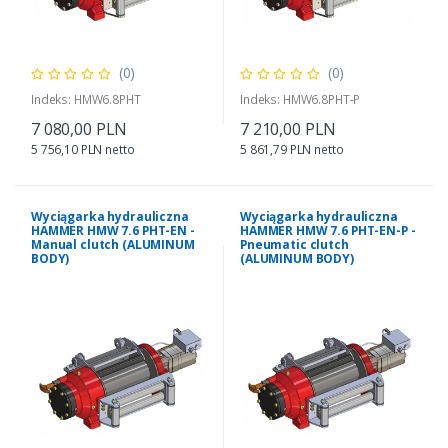
(0)
(0)
Indeks: HMW6.8PHT
Indeks: HMW6.8PHT-P
7 080,00 PLN
7 210,00 PLN
5 756,10 PLN netto
5 861,79 PLN netto
Wyciągarka hydrauliczna
Wyciągarka hydrauliczna
HAMMER HMW 7.6 PHT-EN -
HAMMER HMW 7.6 PHT-EN-P -
Manual clutch (ALUMINUM
Pneumatic clutch
BODY)
(ALUMINUM BODY)