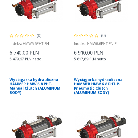
(0)
(0)
Indeks: HMW6.6PHT-EN
Indeks: HMW6.6PHT-EN-P
6 740,00 PLN
6 910,00 PLN
5 479,67 PLN netto
5 617,89 PLN netto
Wyciągarka hydrauliczna
Wyciągarka hydrauliczna
HAMMER HMW 6.8 PHT-
HAMMER HMW 6.8 PHT-P-
Manual Clutch (ALUMINUM
Pneumatic Clutch
BODY)
(ALUMINUM BODY)