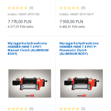
(0)
(0)
Indeks: HMW7.6PHT-EN
Indeks: HMW7.6PHT-EN-P
7 770,00 PLN
7 950,00 PLN
6 317,07 PLN netto
6 463,41 PLN netto
Wyciągarka hydrauliczna
Wyciągarka hydrauliczna
HAMMER HMW 7.8 PHT-
HAMMER HMW 7.8 PHT-P-
Manual Clutch (ALUMINUM
Pneumatic Clutch
BODY)
(ALUMINUM BODY)
(0)
(0)