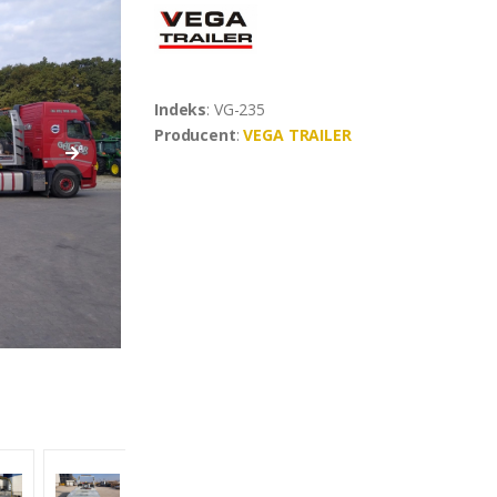
Indeks
: VG-235
Producent
:
VEGA TRAILER