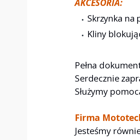
AKCESORIA:
Skrzynka na 
Kliny blokują
Pełna dokumenta
Serdecznie zapr
Służymy pomocą
Firma Mototechn
Jesteśmy równ