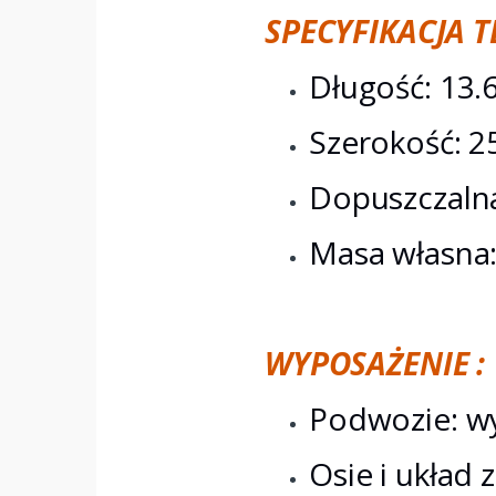
SPECYFIKACJA 
Długość: 13
Szerokość: 
Dopuszczalna
Masa własna:
WYPOSAŻENIE :
Podwozie: wy
Osie i układ 