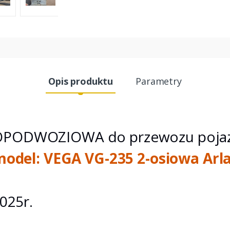
Opis produktu
Parametry
PODWOZIOWA do przewozu pojaz
 model: VEGA VG-235 2-osiowa Arl
025r.