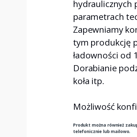
hydraulicznych
parametrach te
Zapewniamy kom
tym produkcję 
ładowności od 1
Dorabianie podz
koła itp.
Możliwość konfi
Produkt można również zakupi
telefonicznie lub mailowo.