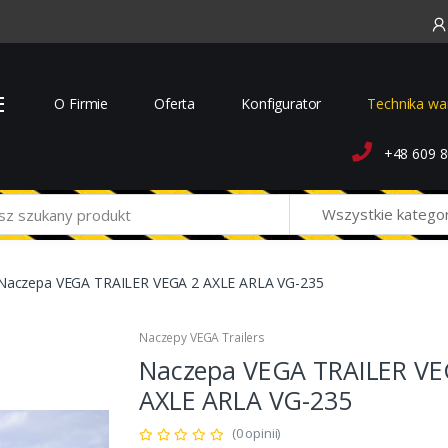
O Firmie
Oferta
Konfigurator
Technika wa
+48 609 8
Wszystkie katego
Naczepa VEGA TRAILER VEGA 2 AXLE ARLA VG-235
Naczepy VEGA Trailers
Naczepa VEGA TRAILER VE
AXLE ARLA VG-235
(0 opinii)