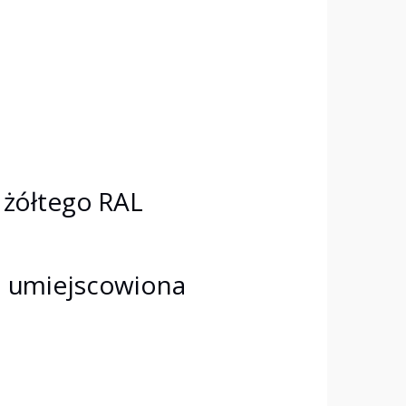
 żółtego RAL
n umiejscowiona