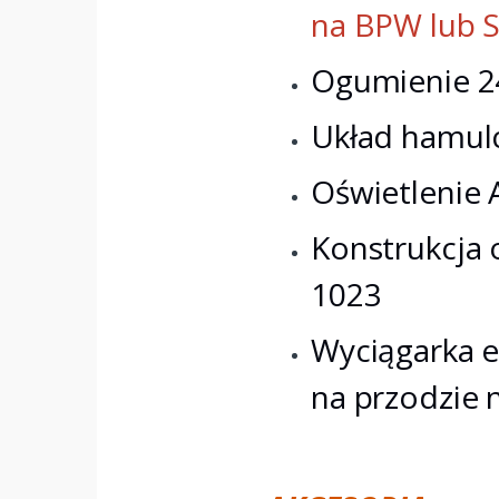
na BPW lub 
Ogumienie 2
Układ hamu
Oświetlenie
Konstrukcja 
1023
Wyciągarka 
na przodzie 