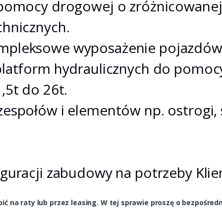
 pomocy drogowej o zróżnicowanej
chnicznych.
pleksowe wyposażenie pojazdów 
platform hydraulicznych do pomoc
,5t do 26t.
espołów i elementów np. ostrogi,
guracji zabudowy na potrzeby Klie
ć na raty lub przez leasing. W tej sprawie proszę o bezpośred