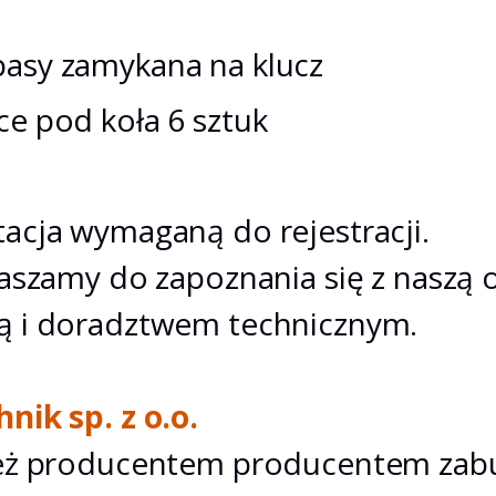
pasy zamykana na klucz
ce pod koła 6 sztuk
cja wymaganą do rejestracji.
aszamy do zapoznania się z naszą o
 i doradztwem technicznym.
ik sp. z o.o.
ież producentem producentem za