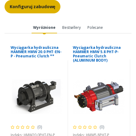
Konfiguruj zabudowę
Wyróżnione
Bestsellery
Polecane
Wyciągarka hydrauliczna
Wyciągarka hydrauliczna
HAMMER HMW 20.0 PHT-EN-
HAMMER HMW 5.8 PHT-P-
P - Pneumatic Clutch **
Pneumatic Clutch
(ALUMINUM BODY)
(0)
(0)
Indeks: HMW20.0PHT-EN-P
Indeks: HMW5.8PHT-P