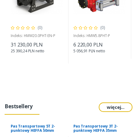
(0)
(0)
Indeks: HMW20.0PHT-EN-P
Indeks: HMW5.8PHT-P
31 230,00 PLN
6 220,00 PLN
25 390,24 PLN netto
5 056,91 PLN netto
Bestsellery
więcej...
Pas Transportowy 5T 2-
Pas Transportowy 3T 2-
punktowy HEFFA 50mm
punktowy HEFFA 35mm