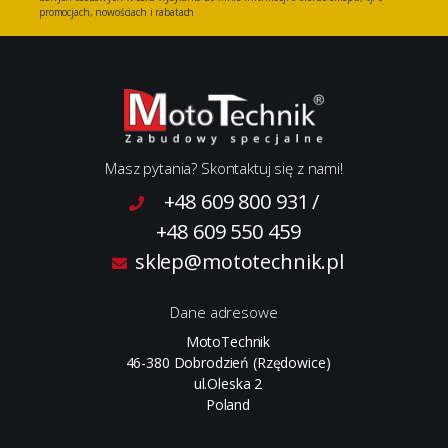
promocjach, nowościach i rabatach
Masz pytania? Skontaktuj się z nami!
+48 609 800 931
/
+48 609 550 459
sklep@mototechnik.pl
Dane adresowe
MotoTechnik
46-380 Dobrodzień (Rzędowice)
ul.Oleska 2
Poland