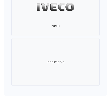
Iveco
Inna marka