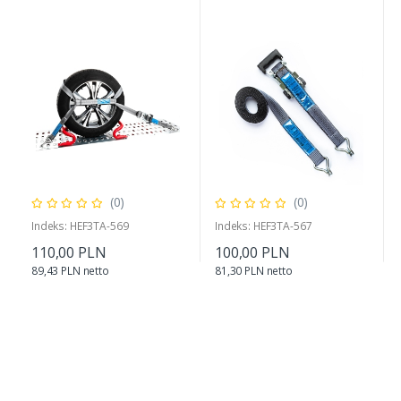
(0)
(0)
Indeks: HEF3TA-569
Indeks: HEF3TA-567
110,00 PLN
100,00 PLN
89,43 PLN netto
81,30 PLN netto