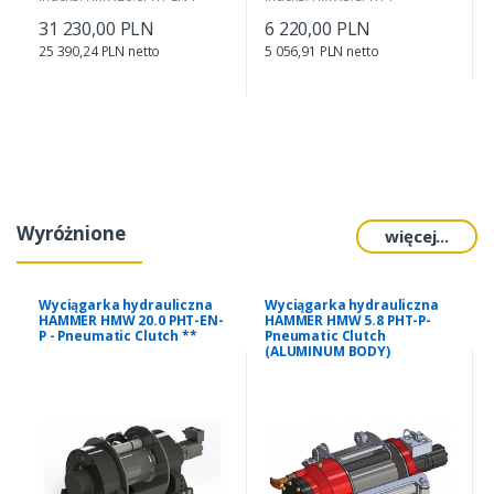
31 230,00 PLN
6 220,00 PLN
25 390,24 PLN netto
5 056,91 PLN netto
Wyróżnione
więcej...
Wyciągarka hydrauliczna
Wyciągarka hydrauliczna
HAMMER HMW 20.0 PHT-EN-
HAMMER HMW 5.8 PHT-P-
P - Pneumatic Clutch **
Pneumatic Clutch
(ALUMINUM BODY)