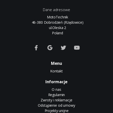
Dane adresowe
MotoTechnik
46-380 Dobrodzień (Rzędowice)
ul.Oleska 2
Poland
Menu
Kontakt
Informacje
O nas
Regulamin
Zwroty i reklamacje
Odstąpienie od umowy
Projekty unijne