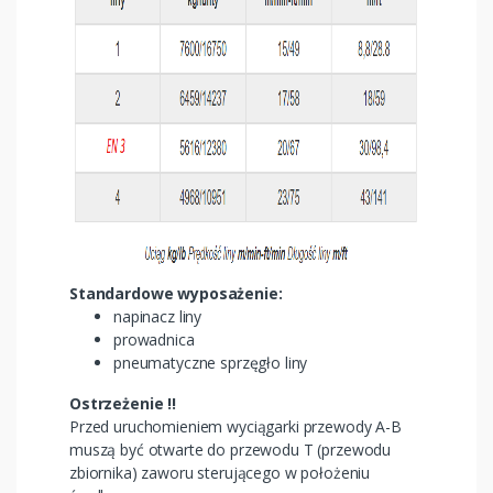
Standardowe wyposażenie:
napinacz liny
prowadnica
pneumatyczne sprzęgło liny
Ostrzeżenie !!
Przed uruchomieniem wyciągarki przewody A-B
muszą być otwarte do przewodu T (przewodu
zbiornika) zaworu sterującego w położeniu