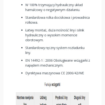
W 100% trzymający hydrauliczny układ
hamulcowy o negatywnym działaniu.
Standardowa rolka dociskowa i prowadnica
rolkowa.
Łatwy montaż, duża nośność liny i silnik
hydrauliczny o wysokim momencie
obrotowym.
Standardowy ręczny system rozładunku
liny.
EN 14492-1 : 2006 Obsługiwane wciągarki z
napędem mechanicznym.
Dyrektywa maszynowa CE 2006/42/WE