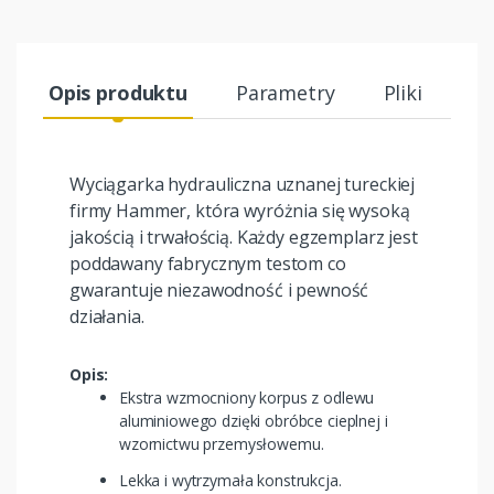
Opis produktu
Parametry
Pliki
Wyciągarka hydrauliczna uznanej tureckiej
firmy Hammer, która wyróżnia się wysoką
jakością i trwałością. Każdy egzemplarz jest
poddawany fabrycznym testom co
gwarantuje niezawodność i pewność
działania.
Opis:
Ekstra wzmocniony korpus z odlewu
aluminiowego dzięki obróbce cieplnej i
wzornictwu przemysłowemu.
Lekka i wytrzymała konstrukcja.