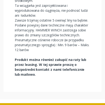
środkowym.
Ta wciągarka jest zaprojektowana i
wyprodukowana do ciągnięcia, nie podnosić ludzi
ani ładunków.
Zawsze trzymaj ostatnie 5 owinięć liny na bębnie.
Podane powyżej dane techniczne mają charakter
informacyjny. HAMMER WINCH zastrzega sobie
prawo do zmiany szczegółów technicznych.
Pneumatyczne ciśnienie robocze (w przypadku
pneumatycznego sprzęgła) : Min. 9 barów – Maks.
12 barów
Produkt można również zakupić na raty lub
przez leasing. W tej sprawie proszę o
bezpośredni kontakt z nami telefonicznie
lub mailowo.