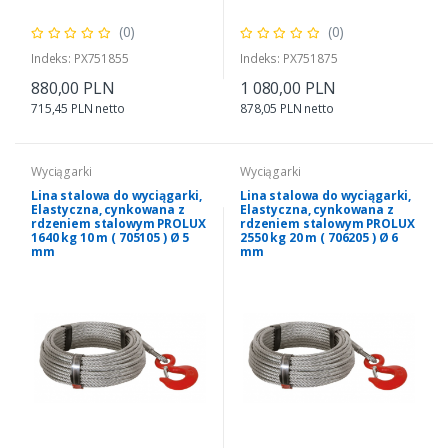
(0)
(0)
Indeks: PX751855
Indeks: PX751875
880,00 PLN
1 080,00 PLN
715,45 PLN netto
878,05 PLN netto
Wyciągarki
Wyciągarki
Lina stalowa do wyciągarki,
Lina stalowa do wyciągarki,
Elastyczna, cynkowana z
Elastyczna, cynkowana z
rdzeniem stalowym PROLUX
rdzeniem stalowym PROLUX
1640 kg 10 m ( 705105 ) Ø 5
2550 kg 20 m ( 706205 ) Ø 6
mm
mm