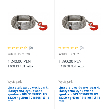
(0)
(0)
Indeks: PX716205
Indeks: PX716255
1 240,00 PLN
1 390,00 PLN
1 008,13 PLN netto
1 130,08 PLN netto
Wyciągarki
Wyciągarki
Lina stalowa do wyciągarki,
Lina stalowa do wyciągarki,
Elastyczna, cynkowana
Elastyczna, cynkowana
zgodna z DIN 3059 PROLUX
zgodna z DIN 3059 PROLUX
18200 kg 30 m ( 716305 ) Ø 16
18200 kg 40 m ( 716405 ) Ø 16
mm
mm