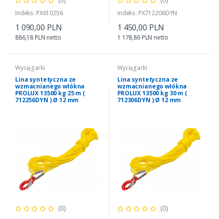
Indeks: PX610256
Indeks: PX712206DYN
1 090,00 PLN
1 450,00 PLN
886,18 PLN netto
1 178,86 PLN netto
Wyciągarki
Wyciągarki
Lina syntetyczna ze
Lina syntetyczna ze
wzmacnianego włókna
wzmacnianego włókna
PROLUX 13500 kg 25 m (
PROLUX 13500 kg 30 m (
712256DYN ) Ø 12 mm
712306DYN ) Ø 12 mm
(0)
(0)