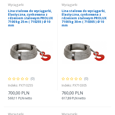
Wyciągarki
Wyciągarki
Lina stalowa do wyciągarki,
Lina stalowa do wyciągarki,
Elastyczna, cynkowana z
Elastyczna, cynkowana z
rdzeniem stalowym PROLUX
rdzeniem stalowym PROLUX
7100 kg 25 m ( 710255 ) Ø 10
7100 kg 30 m ( 710305 ) Ø 10
mm
mm
(0)
(0)
Indeks: PX710255
Indeks: PX710305
700,00 PLN
760,00 PLN
569,11 PLN netto
617,89 PLN netto
Wyciągarki
Wyciągarki