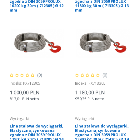
zgodna z DIN 3059 PROLUX
zgodna z DIN 3059 PROLUX
10200 kg 30 m ( 712305 ) Ø 12
11800 kg 30 m ( 713305 ) Ø 13
mm
mm
(0)
(0)
Indeks: PX712305
Indeks: PX713305
1 000,00 PLN
1 180,00 PLN
813,01 PLN netto
959,35 PLN netto
Wyciągarki
Wyciągarki
Lina stalowa do wyciągarki,
Lina stalowa do wyciągarki,
Elastyczna, cynkowana
Elastyczna, cynkowana
zgodna z DIN 3059 PROLUX
zgodna z DIN 3059 PROLUX
13900 kg 20 m ( 714205 ) Ø 14
13900 kg 30 m ( 714305 ) Ø 14