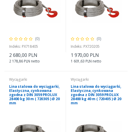
(0)
(0)
Indeks: PX718405
Indeks: PX720205
2 680,00 PLN
1 970,00 PLN
2 178,86 PLN netto
1 601,63 PLN netto
Wyciągarki
Wyciągarki
Lina stalowa do wyciągarki,
Lina stalowa do wyciągarki,
Elastyczna, cynkowana
Elastyczna, cynkowana
zgodna z DIN 3059 PROLUX
zgodna z DIN 3059 PROLUX
28400 kg 30 m ( 720305 ) Ø 20
28400 kg 40 m ( 720405 ) Ø 20
mm
mm