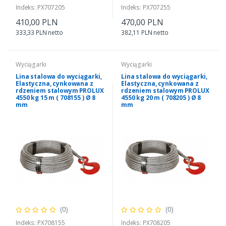
Indeks: PX707205
Indeks: PX707255
410,00 PLN
470,00 PLN
333,33 PLN netto
382,11 PLN netto
Wyciągarki
Wyciągarki
Lina stalowa do wyciągarki,
Lina stalowa do wyciągarki,
Elastyczna, cynkowana z
Elastyczna, cynkowana z
rdzeniem stalowym PROLUX
rdzeniem stalowym PROLUX
4550 kg 15 m ( 708155 ) Ø 8
4550 kg 20 m ( 708205 ) Ø 8
mm
mm
(0)
(0)
Indeks: PX708155
Indeks: PX708205