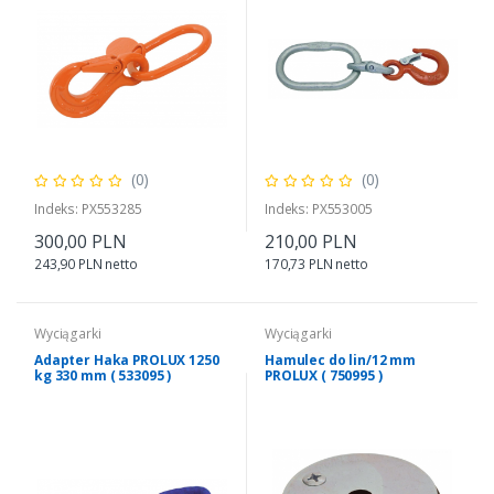
(0)
(0)
Indeks: PX553285
Indeks: PX553005
300,00 PLN
210,00 PLN
243,90 PLN netto
170,73 PLN netto
Wyciągarki
Wyciągarki
Adapter Haka PROLUX 1250
Hamulec do lin/12 mm
kg 330 mm ( 533095 )
PROLUX ( 750995 )