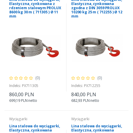
Elastyczna, cynkowana z
Elastyczna, cynkowana
rdzeniem stalowym PROLUX
zgodna z DIN 3059 PROLUX
8600 kg 30 m ( 711305 ) Ø 11
10200 kg 25 m ( 712255 ) Ø 12
mm
mm
(0)
(0)
Indeks: PX711305
Indeks: PX712255
860,00 PLN
840,00 PLN
699,19 PLN netto
682,93 PLN netto
Wyciągarki
Wyciągarki
Lina stalowa do wyciągarki,
Lina stalowa do wyciągarki,
Elastyczna, cynkowana
Elastyczna, cynkowana