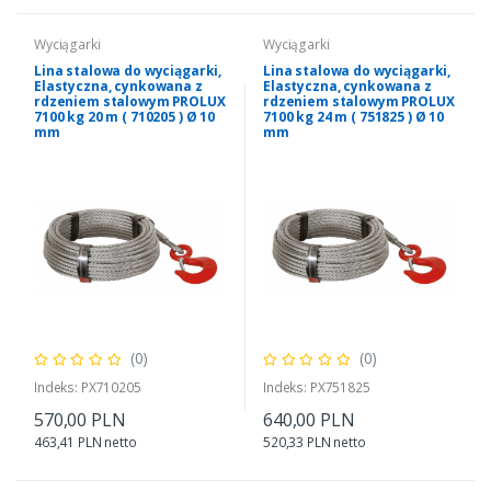
Wyciągarki
Wyciągarki
Lina stalowa do wyciągarki,
Lina stalowa do wyciągarki,
Elastyczna, cynkowana z
Elastyczna, cynkowana z
rdzeniem stalowym PROLUX
rdzeniem stalowym PROLUX
7100 kg 20 m ( 710205 ) Ø 10
7100 kg 24 m ( 751825 ) Ø 10
mm
mm
(0)
(0)
Indeks: PX710205
Indeks: PX751825
570,00 PLN
640,00 PLN
463,41 PLN netto
520,33 PLN netto