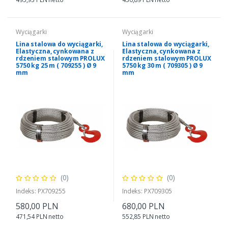
Wyciągarki
Wyciągarki
Lina stalowa do wyciągarki,
Lina stalowa do wyciągarki,
Elastyczna, cynkowana z
Elastyczna, cynkowana z
rdzeniem stalowym PROLUX
rdzeniem stalowym PROLUX
5750 kg 25 m ( 709255 ) Ø 9
5750 kg 30 m ( 709305 ) Ø 9
mm
mm
(0)
(0)
Indeks: PX709255
Indeks: PX709305
580,00 PLN
680,00 PLN
471,54 PLN netto
552,85 PLN netto