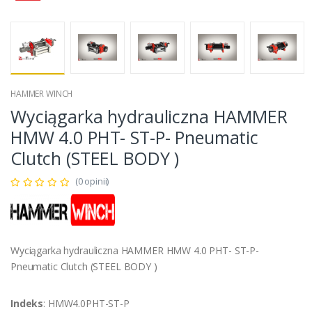
HAMMER WINCH
Wyciągarka hydrauliczna HAMMER
HMW 4.0 PHT- ST-P- Pneumatic
Clutch (STEEL BODY )
(0 opinii)
Wyciągarka hydrauliczna HAMMER HMW 4.0 PHT- ST-P-
Pneumatic Clutch (STEEL BODY )
Indeks
: HMW4.0PHT-ST-P