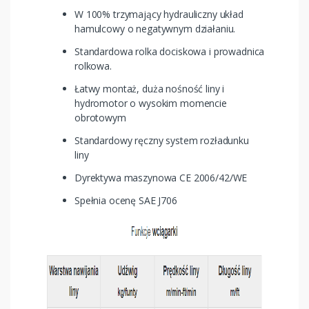
W 100% trzymający hydrauliczny układ
hamulcowy o negatywnym działaniu.
Standardowa rolka dociskowa i prowadnica
rolkowa.
Łatwy montaż, duża nośność liny i
hydromotor o wysokim momencie
obrotowym
Standardowy ręczny system rozładunku
liny
Dyrektywa maszynowa CE 2006/42/WE
Spełnia ocenę SAE J706