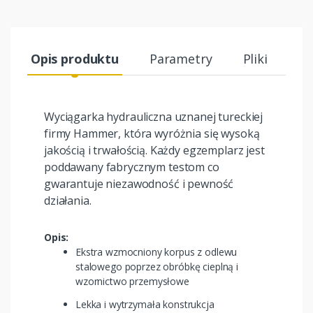
Opis produktu
Parametry
Pliki
Wyciągarka hydrauliczna uznanej tureckiej
firmy Hammer, która wyróżnia się wysoką
jakością i trwałością. Każdy egzemplarz jest
poddawany fabrycznym testom co
gwarantuje niezawodność i pewność
działania.
Opis:
Ekstra wzmocniony korpus z odlewu
stalowego poprzez obróbkę cieplną i
wzornictwo przemysłowe
Lekka i wytrzymała konstrukcja