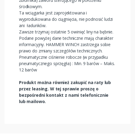
zbiornika) zaworu sterującego w położeniu
środkowym.
Ta wciągarka jest zaprojektowana i
wyprodukowana do ciągnięcia, nie podnosić ludzi
ani ładunków.
Zawsze trzymaj ostatnie 5 owinięć liny na bębnie.
Podane powyżej dane techniczne mają charakter
informacyjny. HAMMER WINCH zastrzega sobie
prawo do zmiany szczegółów technicznych.
Pneumatyczne ciśnienie robocze (w przypadku
pneumatycznego sprzęgła) : Min. 9 barów – Maks.
12 barów
Produkt można również zakupić na raty lub
przez leasing. W tej sprawie proszę o
bezpośredni kontakt z nami telefonicznie
lub mailowo.