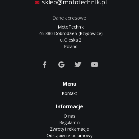
sklep@mototechnik.pl
Dane adresowe
MotoTechnik
46-380 Dobrodzień (Rzędowice)
ul.Oleska 2
Poland
Menu
Kontakt
Informacje
O nas
Regulamin
Zwroty i reklamacje
Odstąpienie od umowy