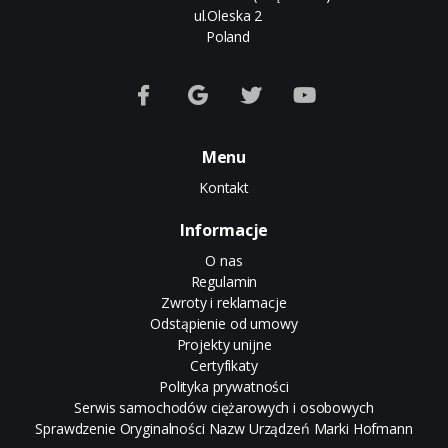
ul.Oleska 2
Poland
Menu
Kontakt
Informacje
O nas
Regulamin
Zwroty i reklamacje
Odstąpienie od umowy
Projekty unijne
Certyfikaty
Polityka prywatności
Serwis samochodów ciężarowych i osobowych
Sprawdzenie Oryginalności Nazw Urządzeń Marki Hofmann