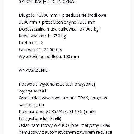
SPECYFIKACJA TECHNICZNA:
Długość: 13600 mm + przedłużenie środkowe
3000 mm + przedłużenie tylne 1300 mm
Dopuszczalna masa całkowita : 37 000 kg
Masa własna : 11 750 kg
Liczba osi : 2
Ładowność : 24 000 kg
Wysokość od podłoża: 100 mm
WYPOSAŻENIE :
Podwozie: wykonane ze stali o wysokiej
wytrzymałości.
Osie i układ zawieszenia marki TRAX, druga oś
samoskrętna
Rozmiar opony 235/245/70 R17.5 (marki
Bridgestone lub Pirelli)
Układ hamulcowy WABCO (pneumatyczny układ
hamulcowy z automatycznym zaworem regulacji