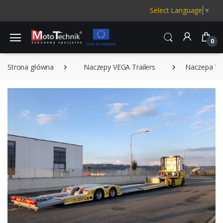
Select Language
▼
0
Strona główna
Naczepy VEGA Trailers
Naczepa VE