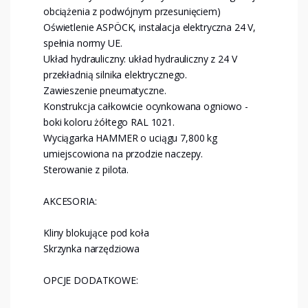
obciążenia z podwójnym przesunięciem)
Oświetlenie ASPÖCK, instalacja elektryczna 24 V,
spełnia normy UE.
Układ hydrauliczny: układ hydrauliczny z 24 V
przekładnią silnika elektrycznego.
Zawieszenie pneumatyczne.
Konstrukcja całkowicie ocynkowana ogniowo -
boki koloru żółtego RAL 1021.
Wyciągarka HAMMER o uciągu 7,800 kg
umiejscowiona na przodzie naczepy.
Sterowanie z pilota.
AKCESORIA:
Kliny blokujące pod koła
Skrzynka narzędziowa
OPCJE DODATKOWE: