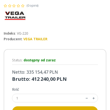
(0 opinii)
Indeks
: VG-220
Producent
:
VEGA TRAILER
Status:
dostępny od zaraz
Netto: 335 154,47 PLN
Brutto: 412 240,00 PLN
Ilość