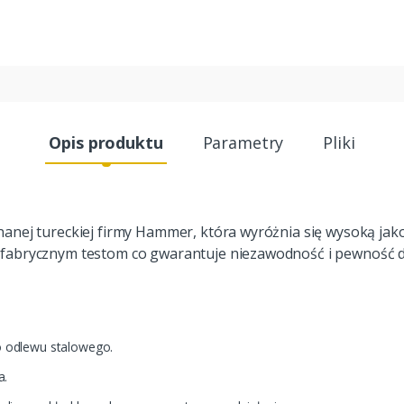
Opis produktu
Parametry
Pliki
anej tureckiej firmy Hammer, która wyróżnia się wysoką jakoś
fabrycznym testom co gwarantuje niezawodność i pewność dz
 odlewu stalowego.
a.