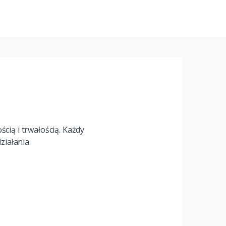
cią i trwałością. Każdy
iałania.