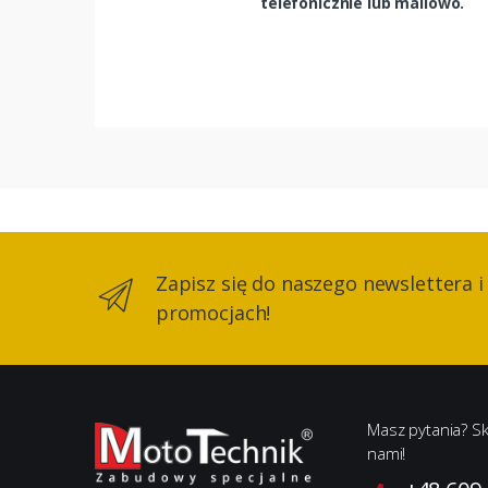
telefonicznie lub mailowo.
Zapisz się do naszego newslettera i
promocjach!
Masz pytania? Sk
nami!