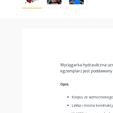
Wyciągarka hydrauliczna uzn
egzemplarz jest poddawany 
Opis:
Korpus ze wzmocnionego
Lekka i mocna konstrukcj