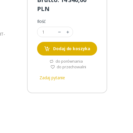
PLN
Ilość
HT-
Dodaj do koszyka
do porównania
do przechowalni
Zadaj pytanie