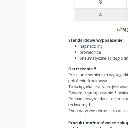
Standardowe wyposażenie:
napinacz liny
prowadnica
pneumatyczne sprzęgło li
Ostrzeżenie !!
Przed uruchomieniem wyciągarki
położeniu środkowym.
Ta wciągarka jest zaprojektowan
Zawsze trzymaj ostatnie 5 owinię
Podane powyżej dane techniczn
technicznych.
Pneumatyczne ciśnienie robocze
Produkt można również zakupi