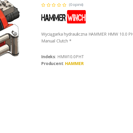
(0 opinii)
Wyciągarka hydrauliczna HAMMER HMW 10.0 P
Manual Clutch *
Indeks
: HMW10.0PHT
Producent
:
HAMMER