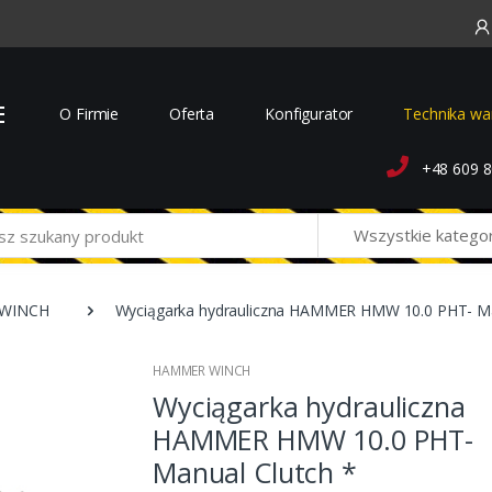
O Firmie
Oferta
Konfigurator
Technika wa
+48 609 8
Wszystkie katego
WINCH
Wyciągarka hydrauliczna HAMMER HMW 10.0 PHT- Ma
HAMMER WINCH
Wyciągarka hydrauliczna
HAMMER HMW 10.0 PHT-
Manual Clutch *