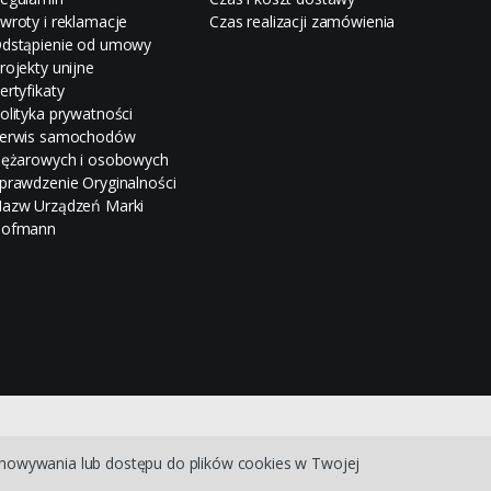
wroty i reklamacje
Czas realizacji zamówienia
dstąpienie od umowy
rojekty unijne
ertyfikaty
olityka prywatności
erwis samochodów
iężarowych i osobowych
prawdzenie Oryginalności
azw Urządzeń Marki
ofmann
chowywania lub dostępu do plików cookies w Twojej