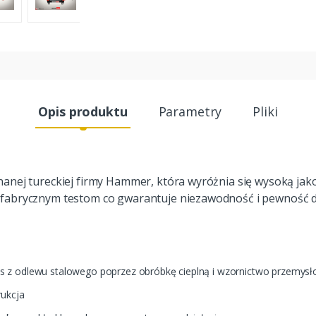
Opis produktu
Parametry
Pliki
anej tureckiej firmy Hammer, która wyróżnia się wysoką jakoś
fabrycznym testom co gwarantuje niezawodność i pewność dz
s z odlewu stalowego poprzez obróbkę cieplną i wzornictwo przemys
rukcja