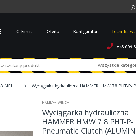
O Firmie
Oferta
Konfigurator
Technika wa
+48 609 8
Wszystkie katego
WINCH
Wyciągarka hydrauliczna HAMMER HMW 7.8 PHT-P- 
HAMMER WINCH
Wyciągarka hydrauliczna
HAMMER HMW 7.8 PHT-P-
Pneumatic Clutch (ALUMI