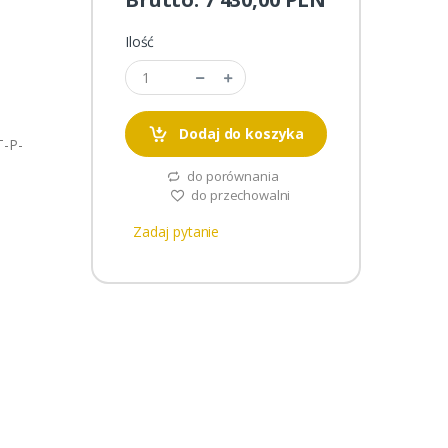
Ilość
Dodaj do koszyka
T-P-
do porównania
do przechowalni
Zadaj pytanie