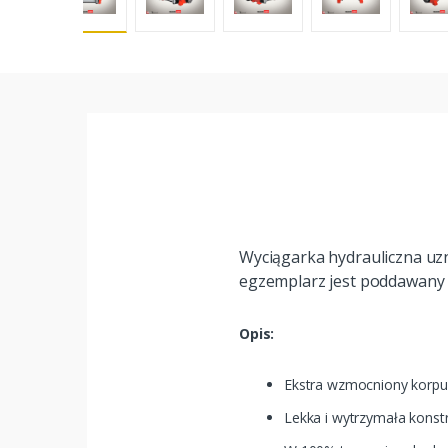
Wyciągarka hydrauliczna uzn
egzemplarz jest poddawany 
Opis:
Ekstra wzmocniony korpu
Lekka i wytrzymała konst