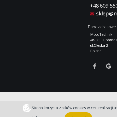
+48 609 55
sklep@m
Dane adresowe
MotoTechnik
46-380 Dobrodz
ul.Oleska 2
Poland
Strona korzysta z plików cookies w celu realizacji u