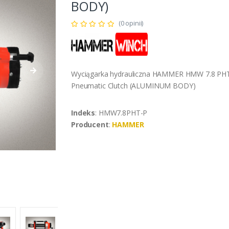
BODY)
(0 opinii)
Wyciągarka hydrauliczna HAMMER HMW 7.8 PH
Pneumatic Clutch (ALUMINUM BODY)
Indeks
: HMW7.8PHT-P
Producent
:
HAMMER