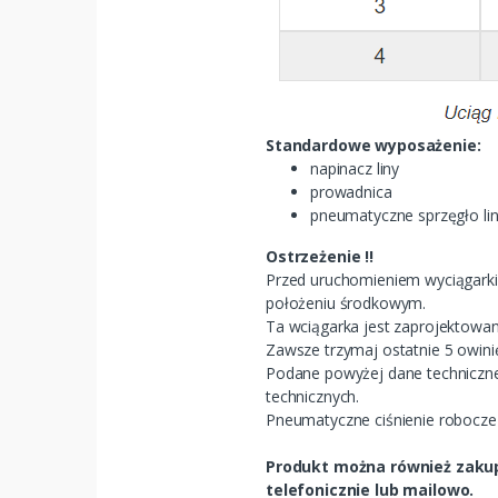
Standardowe wyposażenie:
napinacz liny
prowadnica
pneumatyczne sprzęgło li
Ostrzeżenie !!
Przed uruchomieniem wyciągarki
położeniu środkowym.
Ta wciągarka jest zaprojektowan
Zawsze trzymaj ostatnie 5 owinię
Podane powyżej dane techniczn
technicznych.
Pneumatyczne ciśnienie robocze
Produkt można również zakupi
telefonicznie lub mailowo.