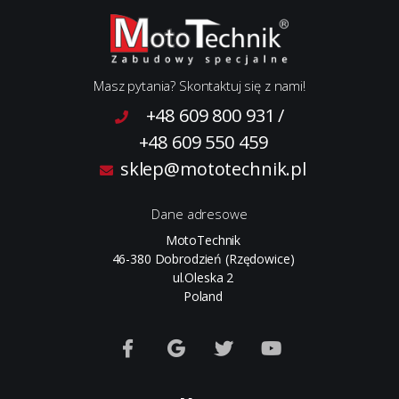
Masz pytania? Skontaktuj się z nami!
+48 609 800 931
/
+48 609 550 459
sklep@mototechnik.pl
Dane adresowe
MotoTechnik
46-380 Dobrodzień (Rzędowice)
ul.Oleska 2
Poland