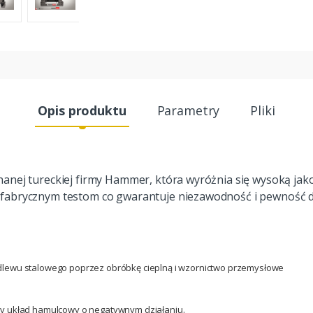
Opis produktu
Parametry
Pliki
anej tureckiej firmy Hammer, która wyróżnia się wysoką jakoś
fabrycznym testom co gwarantuje niezawodność i pewność dz
dlewu stalowego poprzez obróbkę cieplną i wzornictwo przemysłowe
a
ny układ hamulcowy o negatywnym działaniu.