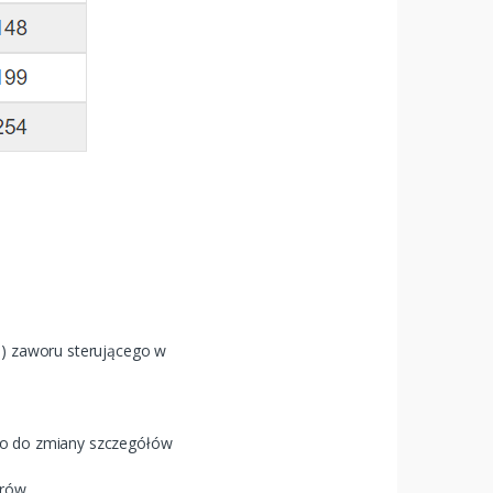
) zaworu sterującego w
wo do zmiany szczegółów
arów