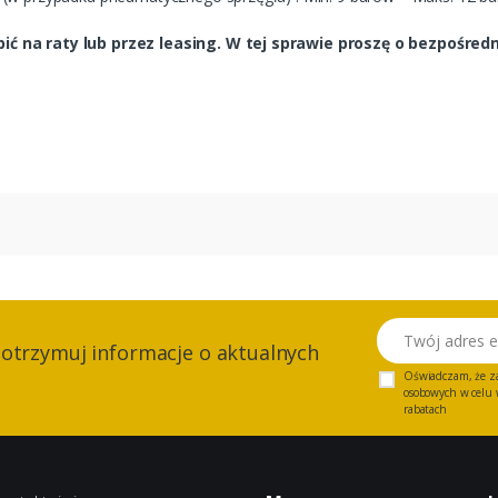
ć na raty lub przez leasing. W tej sprawie proszę o bezpośred
Twój adres email
 otrzymuj informacje o aktualnych
Oświadczam, że z
osobowych w celu w
rabatach