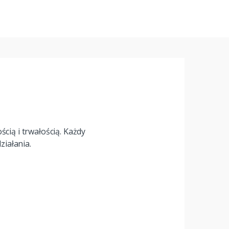
cią i trwałością. Każdy
iałania.