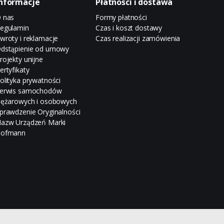
nformacje
Płatności i dostawa
 nas
Formy płatności
egulamin
Czas i koszt dostawy
wroty i reklamacje
Czas realizacji zamówienia
dstąpienie od umowy
rojekty unijne
ertyfikaty
olityka prywatności
erwis samochodów
iężarowych i osobowych
prawdzenie Oryginalności
azw Urządzeń Marki
ofmann