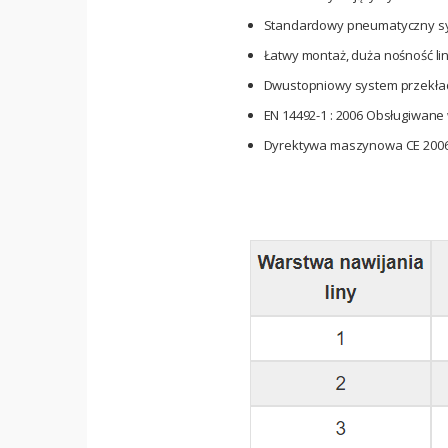
Standardowy pneumatyczny sys
Łatwy montaż, duża nośność li
Dwustopniowy system przekład
EN 14492-1 : 2006 Obsługiwan
Dyrektywa maszynowa CE 200