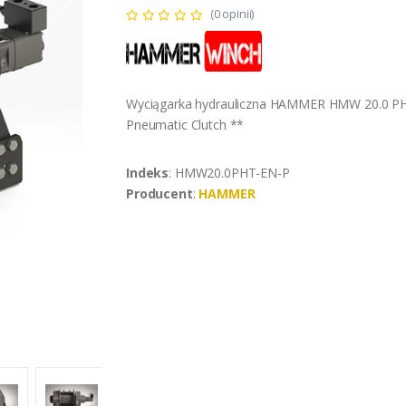
(0 opinii)
Wyciągarka hydrauliczna HAMMER HMW 20.0 PH
Pneumatic Clutch **
Indeks
: HMW20.0PHT-EN-P
Producent
:
HAMMER