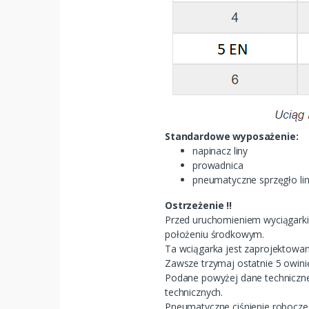
Standardowe wyposażenie:
napinacz liny
prowadnica
pneumatyczne sprzęgło li
Ostrzeżenie !!
Przed uruchomieniem wyciągarki
położeniu środkowym.
Ta wciągarka jest zaprojektowan
Zawsze trzymaj ostatnie 5 owinię
Podane powyżej dane techniczn
technicznych.
Pneumatyczne ciśnienie robocze