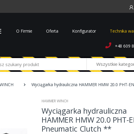
O Firmie
Oferta
Konfigurator
Technika wa
+48 609 8
Wszystkie katego
WINCH
Wyciągarka hydrauliczna HAMMER HMW 20.0 PHT-EN-
HAMMER WINCH
Wyciągarka hydrauliczna
HAMMER HMW 20.0 PHT-EN
Pneumatic Clutch **