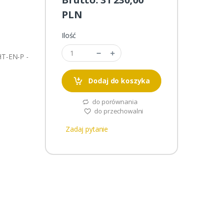
PLN
Ilość
T-EN-P -
Dodaj do koszyka
do porównania
do przechowalni
Zadaj pytanie