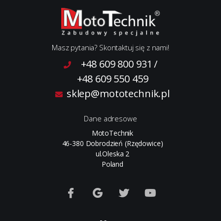
Masz pytania? Skontaktuj się z nami!
+48 609 800 931
/
+48 609 550 459
sklep@mototechnik.pl
Dane adresowe
MotoTechnik
46-380 Dobrodzień (Rzędowice)
ul.Oleska 2
Poland