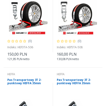
(0)
(0)
Indeks: HEF3TA-506
Indeks: HEF5TA-508
150,00 PLN
160,00 PLN
121,95 PLN netto
130,08 PLN netto
HEFFA
HEFFA
Pas Transportowy 3T 2-
Pas Transportowy 3T 2-
punktowy HEFFA 35mm
punktowy HEFFA 35mm