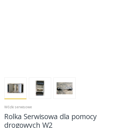
Wózki serwisowe
Rolka Serwisowa dla pomocy
drogowych W2