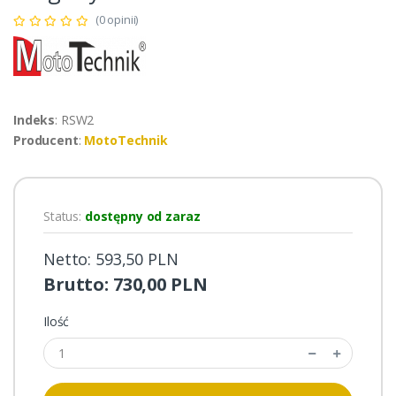
(0 opinii)
Indeks
: RSW2
Producent
:
MotoTechnik
Status:
dostępny od zaraz
Netto: 593,50 PLN
Brutto: 730,00 PLN
Ilość