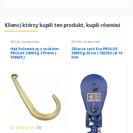
Klienci którzy kupili ten produkt, kupili również
Wózki serwisowe
Wózki serwisowe
Hak holowniczy z oczkiem
Zblocze serii Eco PROLUX
PROLUX 2400 kg 370 mm (
2000 kg 25 cm ( 762203 ) Ø 10
558625 )
mm
(0)