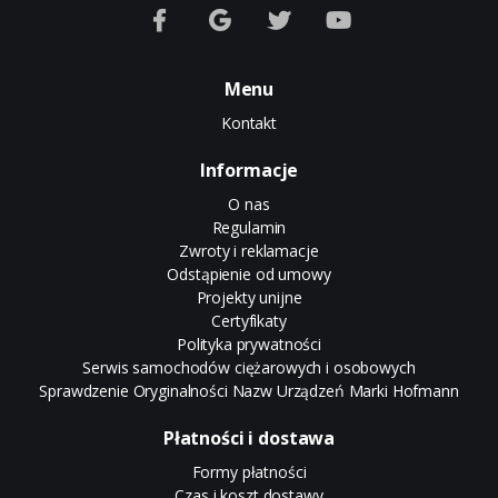
Menu
Kontakt
Informacje
O nas
Regulamin
Zwroty i reklamacje
Odstąpienie od umowy
Projekty unijne
Certyfikaty
Polityka prywatności
Serwis samochodów ciężarowych i osobowych
Sprawdzenie Oryginalności Nazw Urządzeń Marki Hofmann
Płatności i dostawa
Formy płatności
Czas i koszt dostawy