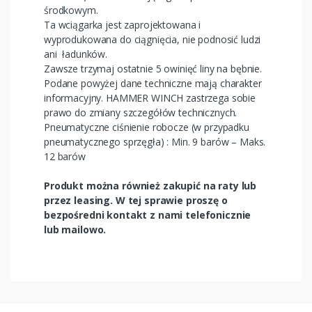
środkowym.
Ta wciągarka jest zaprojektowana i
wyprodukowana do ciągnięcia, nie podnosić ludzi
ani ładunków.
Zawsze trzymaj ostatnie 5 owinięć liny na bębnie.
Podane powyżej dane techniczne mają charakter
informacyjny. HAMMER WINCH zastrzega sobie
prawo do zmiany szczegółów technicznych.
Pneumatyczne ciśnienie robocze (w przypadku
pneumatycznego sprzęgła) : Min. 9 barów – Maks.
12 barów
Produkt można również zakupić na raty lub
przez leasing. W tej sprawie proszę o
bezpośredni kontakt z nami telefonicznie
lub mailowo.