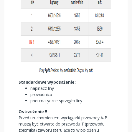
Standardowe wyposażenie:
napinacz liny
prowadnica
pneumatyczne sprzęgło liny
Ostrzeżenie !!
Przed uruchomieniem wyciągarki przewody A-B
muszą być otwarte do przewodu T (przewodu
zbiornika) zaworu sterującego w położeniu