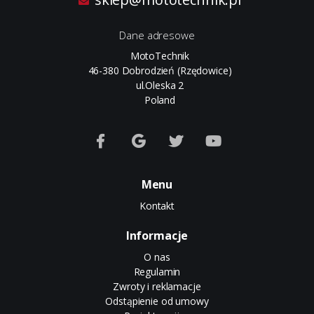
Dane adresowe
MotoTechnik
46-380 Dobrodzień (Rzędowice)
ul.Oleska 2
Poland
Menu
Kontakt
Informacje
O nas
Regulamin
Zwroty i reklamacje
Odstąpienie od umowy