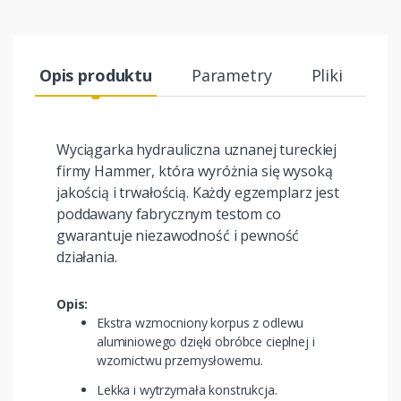
Opis produktu
Parametry
Pliki
Wyciągarka hydrauliczna uznanej tureckiej
firmy Hammer, która wyróżnia się wysoką
jakością i trwałością. Każdy egzemplarz jest
poddawany fabrycznym testom co
gwarantuje niezawodność i pewność
działania.
Opis:
Ekstra wzmocniony korpus z odlewu
aluminiowego dzięki obróbce cieplnej i
wzornictwu przemysłowemu.
Lekka i wytrzymała konstrukcja.