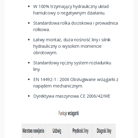
W 100% trzymający hydrauliczny układ
hamulcowy o negatywnym działaniu.
Standardowa rolka dociskowa i prowadnica
rolkowa.
Łatwy montaż, duża nośność liny i silnik
hydrauliczny o wysokim momencie
obrotowym.
Standardowy ręczny system rozładunku
liny.
EN 14492-1 : 2006 Obsługiwane wciągarki z
napędem mechanicznym.
Dyrektywa maszynowa CE 2006/42/WE